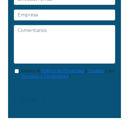
Acepto la
Política de Privacidad
y
Cookies
y los
Términos y Condiciones
*
ENVIAR