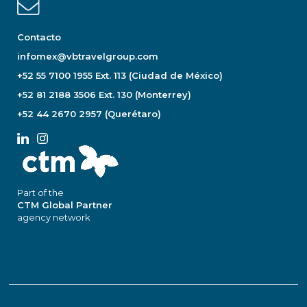
Contacto
infomex@vbtravelgroup.com
+52 55 7100 1955 Ext. 113 (Ciudad de México)
+52 81 2188 3506 Ext. 130 (Monterrey)
+52 44 2670 2957 (Querétaro)
Part of the
CTM Global Partner
agency network