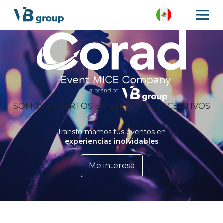
SOMOS EXPERTOS EN EVENTOS E INCENTIVOS
Transformamos tus eventos en
experiencias inolvidables
Me interesa